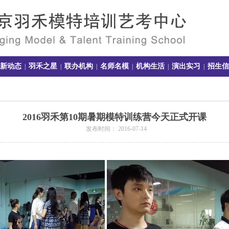
新动态
羽禾之星
联办机构
名师名模
机构生活
演出实习
招生信
|
|
|
|
|
|
2016羽禾第10期暑期模特训练营今天正式开课
发布时间： 2016-07-14