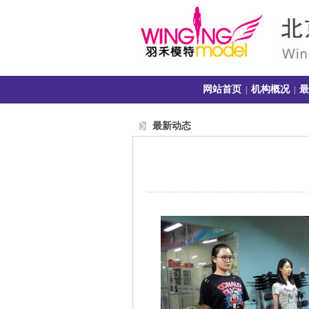
网站首页
机构概况
最
|
|
最新动态