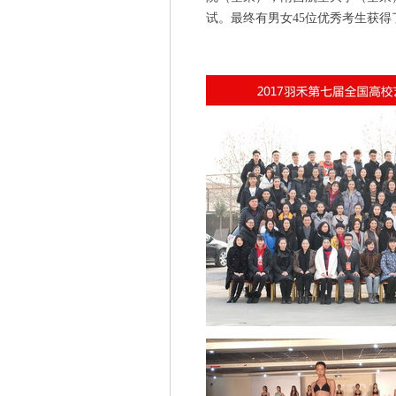
试。最终有男女
45
位优秀考生获得