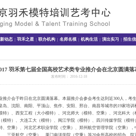
新动态
羽禾之星
联办机构
名师名模
机构生活
演出实习
招生信
|
|
|
|
|
|
2017 羽禾第七届全国高校艺术类专业推介会在北京圆满落
发布时间： 2016-12-18
业推介会于昨日在北京圆满落幕。本届推介会参会考生达到近
300
人，考
皇岛、沈阳、南阳、平顶山、焦作、安阳、邢台、南昌等城市的
19
家培训
模特）、西安工程（大小模特）、河北师大（模特、空乘）、河北科大（
（模特）、大连工大（模特）、闽江学院（模特）、四川传媒学院（模特
特、空乘）、河北艺术职业学院（空乘）、郑州航空管理学院（空乘），
）、三亚航空（空乘）、厦门南洋学院（空乘）等
20
余所高校的招办、院