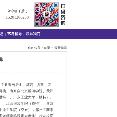
咨询电话：
15201206288
息
艺考辅导
联系我们
|
|
你的位置 > 首页 > 最新动态
幕
生主要来自唐山、漯河、深圳、新
机构。有来自北京服装学院、天津
模特）、广东工业大学（模特）、
）、江西服装学院（模特）、燕京
中原工学院（空乘），郑州工商学
系老师亲临现场对考生进行选拔面