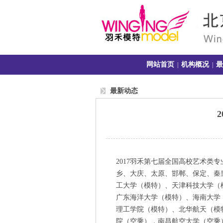
网站首页
机构概况
最
|
|
最新动态
2017
羽禾第七届全国高校艺术类专
乡、大庆、太原、邯郸、保定、秦
工大学（模特）、天津科技大学（
广东海洋大学（模特）、海南大学
理工学院（模特）、北华航天（模
院（空乘），南昌航空大学（空乘