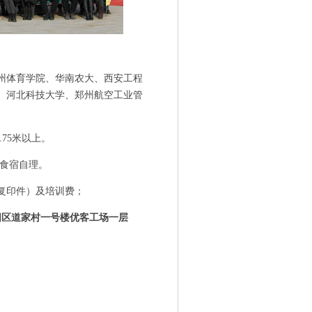
州体育学院、华南农大、西安工程
、河北科技大学、
郑州航空工业管
.75米以上。
生食宿自理。
复印件）及培训费；
阳区道家村一号楼优客工场一层