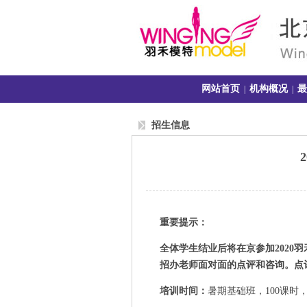
网站首页
机构概况
最
|
|
招生信息
重要提示：
全体学生结业后将在京参加2020
招办老师面对面的点评和咨询。点
培训时间
：
暑期基础班，100课时，2