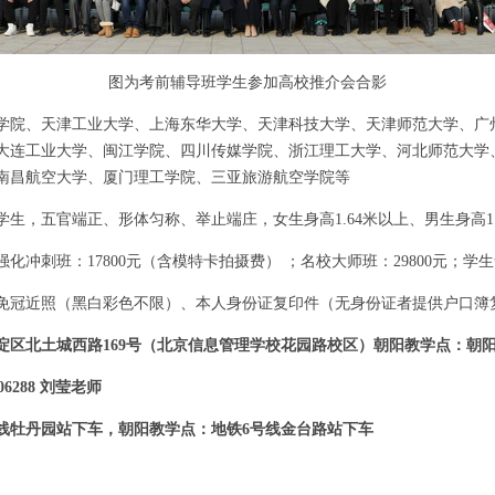
图为考前辅导班学生参加高校推介会合影
学院、天津工业大学、上海东华大学、天津科技大学、天津师范大学、广
大连工业大学、闽江学院、四川传媒学院、浙江理工大学、河北师范大学
南昌航空大学、厦门理工学院、三亚旅游航空学院等
学生，
五官端正、形体匀称、举止端庄，
女生身高1.64米以上、男生身高1
强化冲刺班：17800元（含模特卡拍摄费）
；名校大师班：29800元；学
免冠近照（黑白彩色不限）、本人身份证复印件（无身份证者提供户口簿
淀区北土城西路169号（北京信息管理学校花园路校区）朝阳教学点：朝
06288 刘莹
老师
号线牡丹园站下车，朝阳教学点：地铁6号线金台路站下车