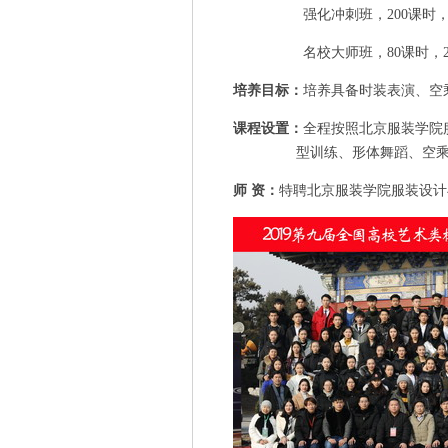
强化冲刺班，200课时，2
名校大师班，80课时，2
培养目标：
培养具备时装表演、空
课程设置：
全程按照北京服装学院
型训练、形体舞蹈、空
师
资：
特聘北京服装学院服装设计