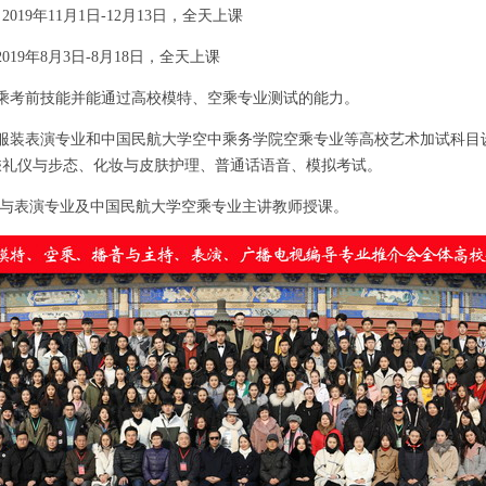
019年11月1日-12月13日，全天上课
019年8月3日-8月18日，全天上课
乘考前技能并能通过高校模特、空乘专业测试的能力。
服装表演专业和中国民航大学空中乘务学院空乘专业等
高校艺术加试科目
乘礼
仪与步态、化妆与皮肤护理、普通话语音、模拟考试。
与表演专业及中国民航大学空乘专业主讲教师授课。