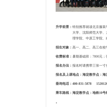
升学前景：
特别推荐就读北京服装
大学、沈阳师范大学、
理学院、中原工学院、
招生对象：
高一、高二、高三在校
收费标准：
暑期基础班：7800元；
报名办法：
报名
时请携带三张一寸
报名及上课地点：
海淀教学点：海
垂询电话：400-831-5878 152012
乘车路线：
海淀教学点：地铁10
。