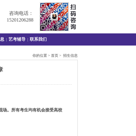
咨询电话：
15201206288
息
艺考辅导
联系我们
|
|
你的位置 > 首页 > 招生信息
章
现场。所有考生均有机会接受高校