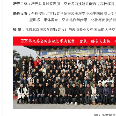
培养目标：
培养具备时装表演、空乘考前技能并能通过高校模特
课程设置：
全程按照北京服装学院服装表演专业和中国民航大学
型训练、形体舞蹈、空乘礼
仪与步态、化妆与皮肤护
师
资：
特聘北京服装学院服装设计与表演专业及中国民航大学空
图为考前辅导