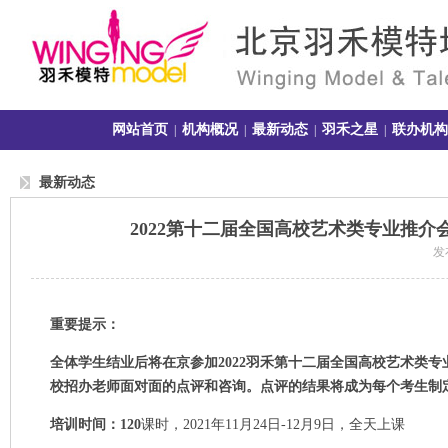
网站首页
机构概况
最新动态
羽禾之星
联办机构
|
|
|
|
最新动态
2022第十二届全国高校艺术类专业推
发布
重要提示：
全体学生结业后将在京参加2022羽禾第十二届全国高校艺术类
校招办老师面对面的点评和咨询。点评的结果将成为每个考生制
培训时间
：
120
课时，2021年11月24日-12月9日，全天上课