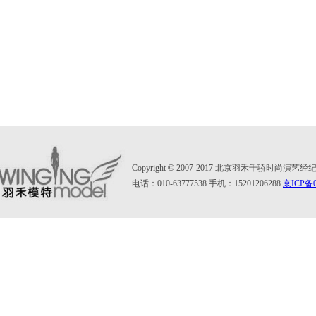
Copyright
©
2007-2017 北京羽禾千骄时尚演艺
电话：010-63777538 手机：15201206288
京ICP备0