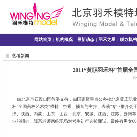
网站首页
机构概况
最新动态
羽禾之星
联办机构
|
|
|
|
艺考新闻
2011“黄职羽禾杯”首
发布
由北京市石景山区教委支持，由国家级重点公办校北京黄庄职业高
杯”全国高校艺术类“模特、空乘、播音与主持、表演”专业推介会于2
津、陕西、内蒙、山东、山西、北京、安徽、江西、江苏、云南等12
业的招办、院系老师亲临现场对考生进行选拔面试。最终有男女60