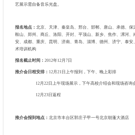
艺展示需自备音乐光盘。
报名地点：
北京、天津、秦皇岛、邢台、邯郸、唐山、承德、保
鞍山、郑州、商丘、洛阳、开封、平顶山、新乡、焦作、漯河、
安、成都、重庆、昆明、济南、青岛、淄博、德州、济宁、泰安
术培训机构
报名截止时间：
2012年12月7日
推介会日程安排：
12月21日上午报到，下午、晚上彩排
12月22日上午现场展示，下午高校介绍会和现场咨询
12月23日返程
推介会报到地点：
北京市丰台区郭庄子甲一号北京朝蓬大酒店