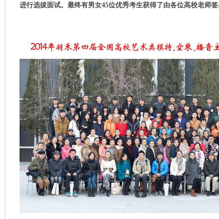
进行选拔面试。最终有男女45位优秀考生获得了由各位高校老师签