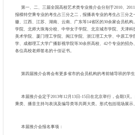
第一、二、三届全国高校艺术类专业推介会分别于2010、201
报模特空乘专业的考生占三分之二，报播表专业的考生占三分之
徽、江西、江苏、湖南、云南、广东等14省区的30余家会员机
学院、北师大珠海分校、中华女子学院、北京城市学院、天津科
美术学院、厦门理工学院、闽江学院、浙江理工大学、中原工学
学、成都理工大学广播影视学院等30余所高校、42个专业的招
各位高校老师签名的十佳证书。
第四届推介会将会有更多省市的会员机构的考前辅导班的学生
本届推介会定于2013年12月13日-15日在北京举行，会期3
乘类、播音主持与表演及编导类等共两大类。形式包括现场展示
本届推介会报名事项：