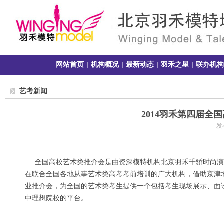
网站首页
机构概况
最新动态
羽禾之星
联办机构
|
|
|
|
艺考新闻
2014羽禾第四届
发布
全国高校艺术类推介会是由资深模特机构北京羽禾千骄时尚演艺
在联合全国各地从事艺术类高考考前培训的广大机构，借助京津
业推介会，为全国的艺术类考生提供一个包括考生现场展示、面
中理想院校的平台。