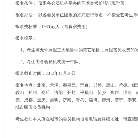
报名条件： 仅限各会员机构举办的艺术类考前培训班学员。
报名办法： 以各会员单位团报的方式进行报名，不接受艺考生单
报名费标准：1980元/人（含食宿费用）
报名提示：
1、考生可允许兼报三大项目中的其它项目，兼报需另收费500
2、考生由各会员机构统一带队。
报名截止时间：2013年11月30日
报名地点：北京、天津、秦皇岛、邢台、邯郸、唐山、承德、保
鞍山、郑州、商丘、洛阳、开封、平顶山、新乡、焦作、漯河、
安、成都、重庆、昆明、济南、青岛、淄博、德州、济宁、泰安
城市联盟会员机构
考生欲知本人所在城市的会员机构报名电话及详细地址，请直接