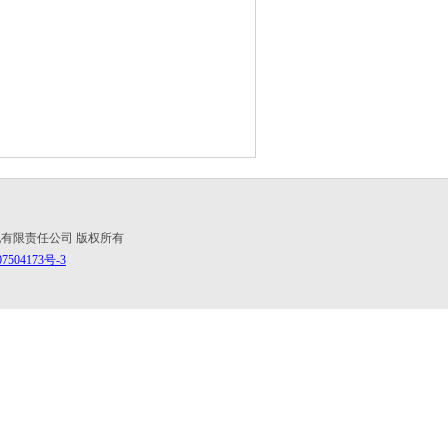
经纪有限责任公司 版权所有
7504173号-3