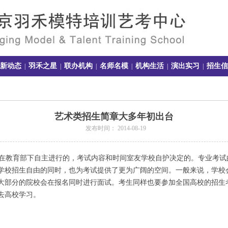
新动态
羽禾之星
联办机构
名师名模
机构生活
演出实习
招生信
|
|
|
|
|
|
艺术类招生简章大多年初出台
发布时间： 2014-08-19
教育部下自主进行的，考试内容和时间室友学校自护决定的。专业考试
学校招生自由的同时，也为考试提供了更为广阔的空间。一般来说，学校
大部分的院校会在报名同时进行面试。考生同样也要参加全国高校的招生
去高校学习。