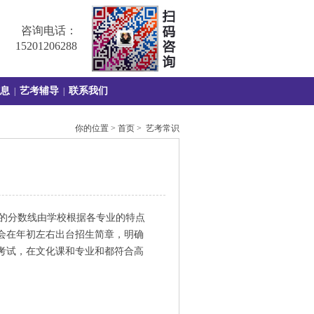
咨询电话：
15201206288
息
艺考辅导
联系我们
|
|
你的位置 > 首页 > 艺考常识
的分数线由学校根据各专业的特点
会在年初左右出台招生简章，明确
考试，在文化课和专业和都符合高