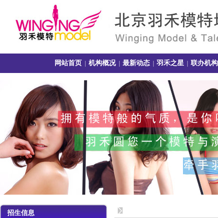
网站首页
机构概况
最新动态
羽禾之星
联办机构
|
|
|
|
招生信息